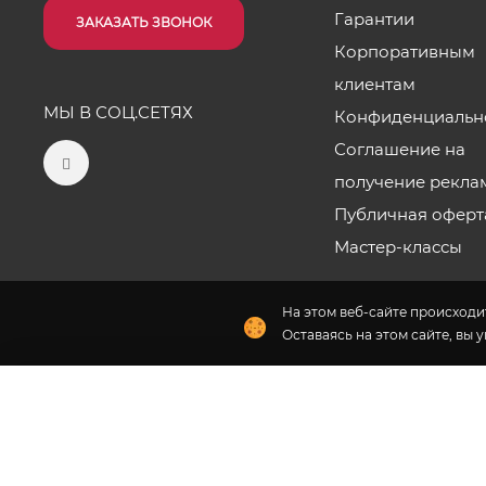
Гарантии
ЗАКАЗАТЬ ЗВОНОК
Корпоративным
клиентам
МЫ В СОЦ.СЕТЯХ
Конфиденциальн
Соглашение на
получение рекла
Публичная оферт
Мастер-классы
На этом веб-сайте происходит
Оставаясь на этом сайте, вы 
Наши салоны
2026 © «Цветы от Лены Бочковской» - Интернет-магази
Флория
- комплексное продвижение цветочного бизн