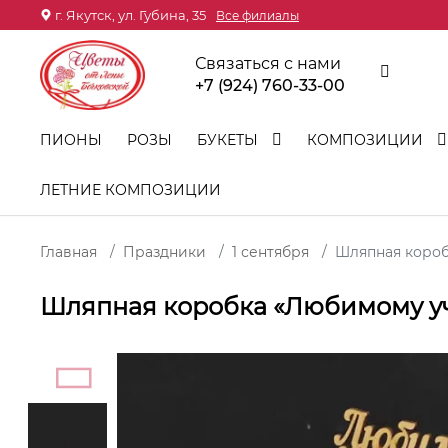
г. Якутск, ул. Губина, 35
Все филиалы
Связаться с нами
+7 (924) 760-33-00
ПИОНЫ
РОЗЫ
БУКЕТЫ
КОМПОЗИЦИИ
ЛЕТНИЕ КОМПОЗИЦИИ
Главная
Праздники
1 сентября
Шляпная коро
Шляпная коробка «Любимому у