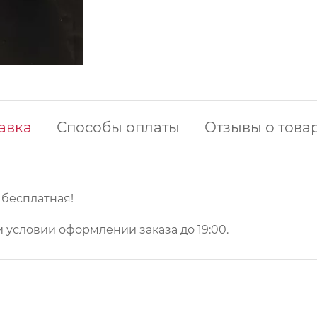
авка
Способы оплаты
Отзывы о това
у бесплатная!
 условии оформлении заказа до 19:00.