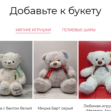
Добавьте к букету
МЯГКИЕ ИГРУШКИ
ГЕЛИЕВЫЕ ШАРЫ
Любимая игру
 с бантом белый
Мишка Барт серый
«Медведь Ар