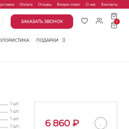
оставка
Оплата
Отзывы
Вопрос-ответ
О нас
Контакты
ЗАКАЗАТЬ ЗВОНОК
0
ФЛОРИСТИКА
ПОДАРКИ
1 шт.
1 шт.
1 шт.
6 860
₽
1 шт.