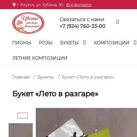
г. Якутск, ул. Губина, 35
Все филиалы
Связаться с нами
+7 (924) 760-33-00
ПИОНЫ
РОЗЫ
БУКЕТЫ
КОМПОЗИЦИИ
ЛЕТНИЕ КОМПОЗИЦИИ
Главная
Букеты
Букет «Лето в разгаре»
Букет «Лето в разгаре»