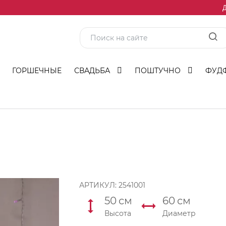
Д
ГОРШЕЧНЫЕ
СВАДЬБА
ПОШТУЧНО
ФУД
АРТИКУЛ:
2541001
50
см
60
см
Высота
Диаметр