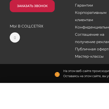
Гарантии
ЗАКАЗАТЬ ЗВОНОК
Корпоративным
клиентам
МЫ В СОЦ.СЕТЯХ
Конфиденциальн
Соглашение на
получение рекла
Публичная оферт
Мастер-классы
На этом веб-сайте происходит
Оставаясь на этом сайте, вы 
Наши салоны
2026 © «Цветы от Лены Бочковской» - Интернет-магази
Флория
- комплексное продвижение цветочного бизн