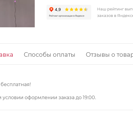
Наш рейтинг вы
заказов в Яндекс
авка
Способы оплаты
Отзывы о това
у бесплатная!
 условии оформлении заказа до 19:00.