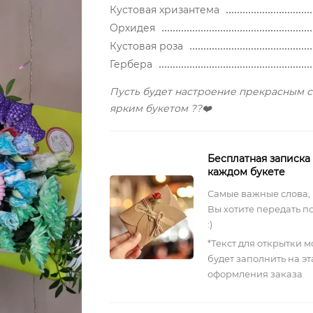
Кустовая хризантема
Орхидея
Кустовая роза
Гербера
Пусть будет настроение прекрасным 
ярким букетом ??❤️
Бесплатная записка
каждом букете
Самые важные слова,
Вы хотите передать п
:)
*Текст для открытки 
будет заполнить на э
оформления заказа