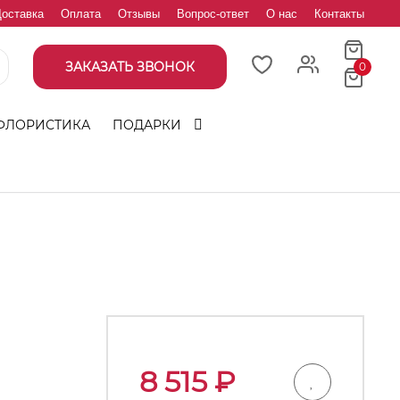
оставка
Оплата
Отзывы
Вопрос-ответ
О нас
Контакты
ЗАКАЗАТЬ ЗВОНОК
0
ФЛОРИСТИКА
ПОДАРКИ
8 515
₽