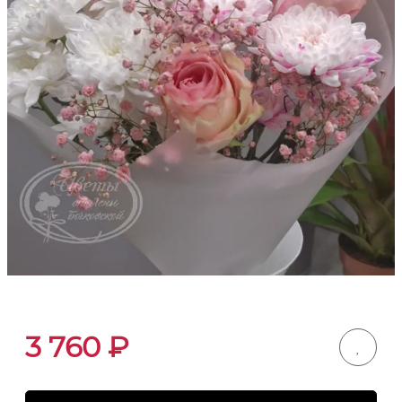
3 760
₽