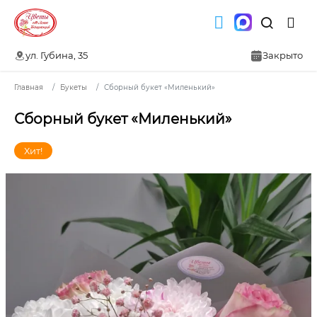
ул. Губина, 35
Закрыто
Главная
Букеты
Сборный букет «Миленький»
Сборный букет «Миленький»
Хит!