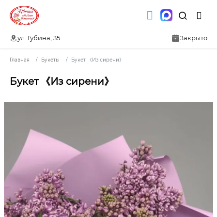
ул. Губина, 35
Закрыто
Главная
Букеты
Букет 《Из сирени》
Букет 《Из сирени》