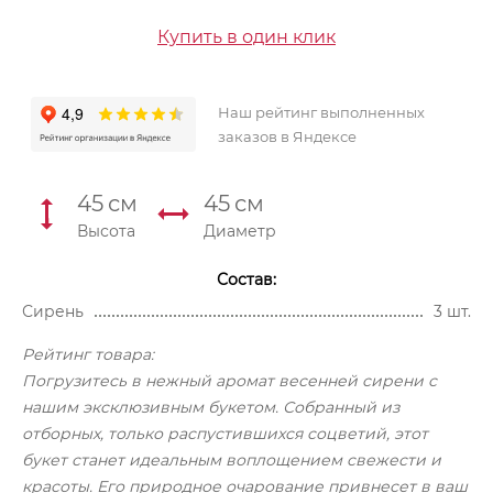
Купить в один клик
Наш рейтинг выполненных
заказов в Яндексе
45
см
45
см
Высота
Диаметр
Состав:
Сирень
3 шт.
Рейтинг товара:
Погрузитесь в нежный аромат весенней сирени с
нашим эксклюзивным букетом. Собранный из
отборных, только распустившихся соцветий, этот
букет станет идеальным воплощением свежести и
красоты. Его природное очарование привнесет в ваш