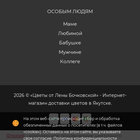
ОСОБЫМ ЛЮДЯМ
Маме
Любимой
Бабушке
Мужчине
Коллеге
2026 © «Цветы от Лены Бочковской» - Интернет-
магазин доставки цветов в Якутске.
На этом веб-сайте происходит сбор и обработка
обезличенных данных о посетителях (в т.ч. файлов
«cookie»). Оставаясь на этом сайте, вы указываете
Флория
- комплексное продвижение цветочного
свое согласие.
Политика конфиденциальности