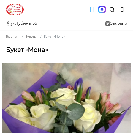
ул. Губина, 35
Закрыто
Главная
Букеты
Букет «Мона»
Букет «Мона»