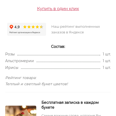
Купить в один клик
Наш рейтинг выполненных
заказов в Яндексе
Состав:
Розы
1 шт.
Альстромерии
1 шт.
Ирисы
1 шт.
Рейтинг товара:
Теплый и светлый букет цветов!
Бесплатная записка в каждом
букете
Самые важные слова, которые Вы