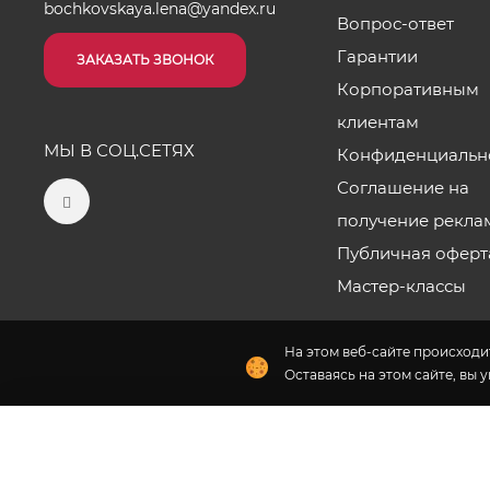
bochkovskaya.lena@yandex.ru
Вопрос-ответ
Гарантии
ЗАКАЗАТЬ ЗВОНОК
Корпоративным
клиентам
МЫ В СОЦ.СЕТЯХ
Конфиденциальн
Соглашение на
получение рекла
Публичная оферт
Мастер-классы
На этом веб-сайте происходит
Оставаясь на этом сайте, вы 
Наши салоны
2026 © «Цветы от Лены Бочковской» - Интернет-магази