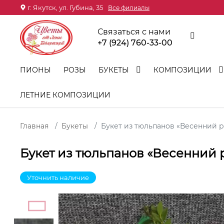
г. Якутск, ул. Губина, 35
Все филиалы
Связаться с нами
+7 (924) 760-33-00
ПИОНЫ
РОЗЫ
БУКЕТЫ
КОМПОЗИЦИИ
ЛЕТНИЕ КОМПОЗИЦИИ
Главная
Букеты
Букет из тюльпанов «Весенний 
Букет из тюльпанов «Весенний 
Уточнить наличие