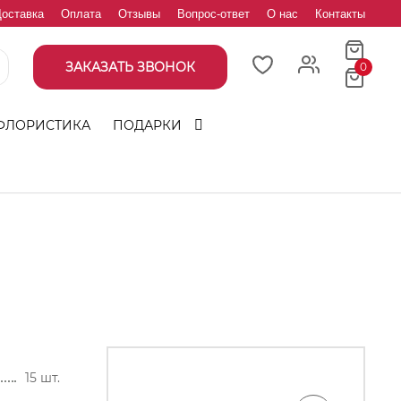
оставка
Оплата
Отзывы
Вопрос-ответ
О нас
Контакты
ЗАКАЗАТЬ ЗВОНОК
0
ФЛОРИСТИКА
ПОДАРКИ
15 шт.