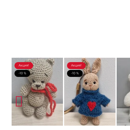
Акция!
Акция!
-10 %
-10 %