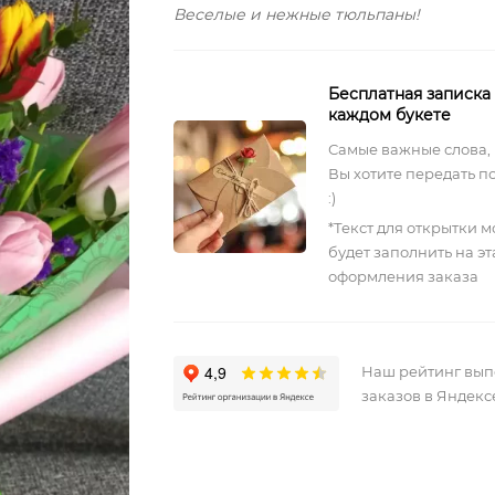
Веселые и нежные тюльпаны!
Бесплатная записка
каждом букете
Самые важные слова,
Вы хотите передать п
:)
*Текст для открытки 
будет заполнить на э
оформления заказа
Наш рейтинг вы
заказов в Яндекс