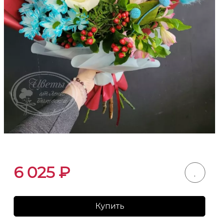
6 025
₽
Купить