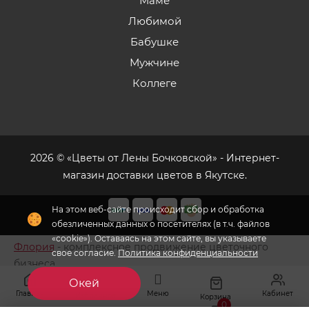
Маме
Любимой
Бабушке
Мужчине
Коллеге
2026 © «Цветы от Лены Бочковской» - Интернет-
магазин доставки цветов в Якутске.
На этом веб-сайте происходит сбор и обработка
обезличенных данных о посетителях (в т.ч. файлов
«cookie»). Оставаясь на этом сайте, вы указываете
Флория
- комплексное продвижение цветочного
свое согласие.
Политика конфиденциальности
бизнеса
Окей
Главная
Меню
Кабинет
Избранное
Корзина
0