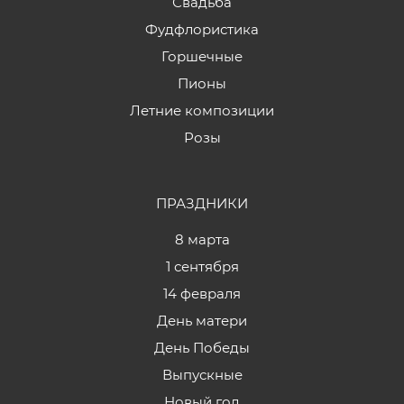
Свадьба
Фудфлористика
Горшечные
Пионы
Летние композиции
Розы
ПРАЗДНИКИ
8 марта
1 сентября
14 февраля
День матери
День Победы
Выпускные
Новый год