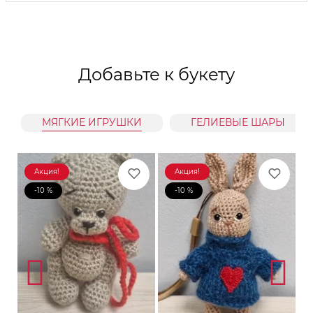
Добавьте к букету
МЯГКИЕ ИГРУШКИ
ГЕЛИЕВЫЕ ШАРЫ
Акция!
Акция!
-10 %
-10 %