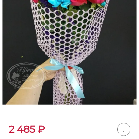
2 485
₽