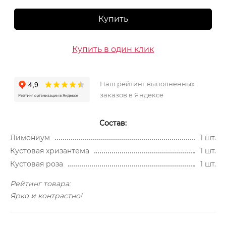
Купить
Купить в один клик
Наш рейтинг выполненных
заказов в Яндексе
Состав:
Лимониум
1 шт.
Кустовая хризантема
1 шт.
Кустовая роза
1 шт.
Рейтинг товара:
Ярко и контрастно!