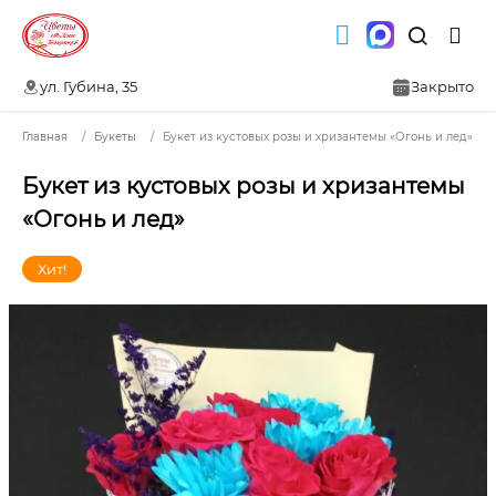
ул. Губина, 35
Закрыто
Главная
Букеты
Букет из кустовых розы и хризантемы «Огонь и лед»
Букет из кустовых розы и хризантемы
«Огонь и лед»
Хит!