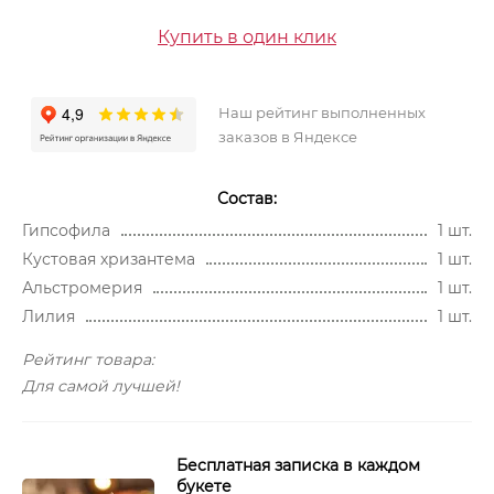
Купить в один клик
Наш рейтинг выполненных
заказов в Яндексе
Состав:
Гипсофила
1 шт.
Кустовая хризантема
1 шт.
Альстромерия
1 шт.
Лилия
1 шт.
Рейтинг товара:
Для самой лучшей!
Бесплатная записка в каждом
букете