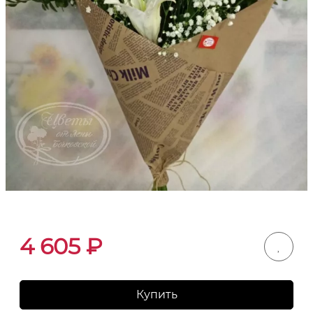
4 605
₽
Купить