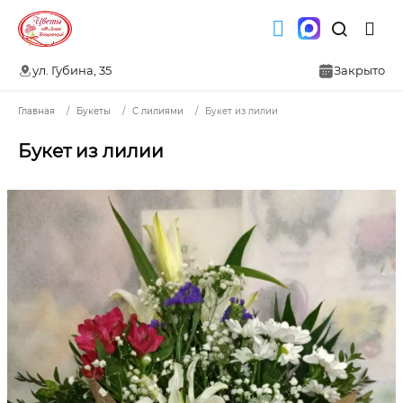
ул. Губина, 35
Закрыто
Главная
Букеты
С лилиями
Букет из лилии
Букет из лилии