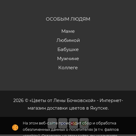
ОСОБЫМ ЛЮДЯМ
Маме
Любимой
Бабушке
Мужчине
Коллеге
2026 © «Цветы от Лены Бочковской» - Интернет-
магазин доставки цветов в Якутске.
На этом веб-сайте происходит сбор и обработка
обезличенных данных о посетителях (в т.ч. файлов
«cookie»). Оставаясь на этом сайте, вы указываете