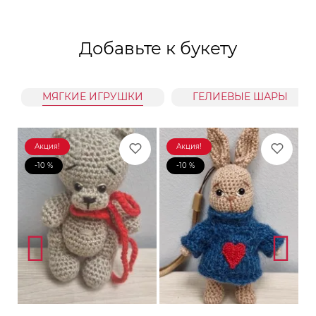
Добавьте к букету
МЯГКИЕ ИГРУШКИ
ГЕЛИЕВЫЕ ШАРЫ
Акция!
Акция!
-10 %
-10 %