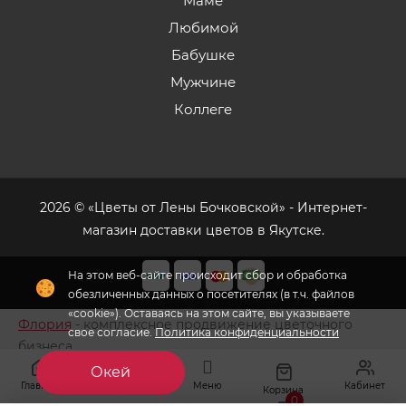
Маме
Любимой
Бабушке
Мужчине
Коллеге
2026 © «Цветы от Лены Бочковской» - Интернет-
магазин доставки цветов в Якутске.
На этом веб-сайте происходит сбор и обработка
обезличенных данных о посетителях (в т.ч. файлов
«cookie»). Оставаясь на этом сайте, вы указываете
Флория
- комплексное продвижение цветочного
свое согласие.
Политика конфиденциальности
бизнеса
Окей
Главная
Меню
Кабинет
Избранное
Корзина
0