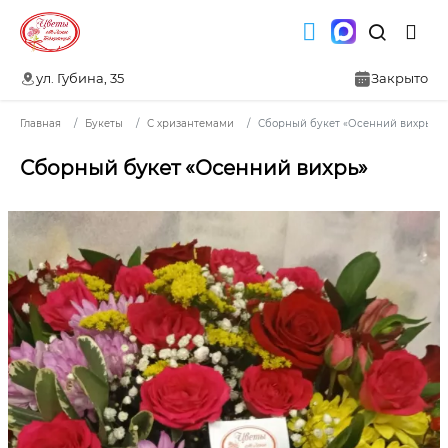
ул. Губина, 35
Закрыто
Главная
Букеты
С хризантемами
Сборный букет «Осенний вихрь»
Сборный букет «Осенний вихрь»