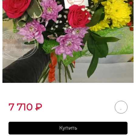
7 710
₽
Купить