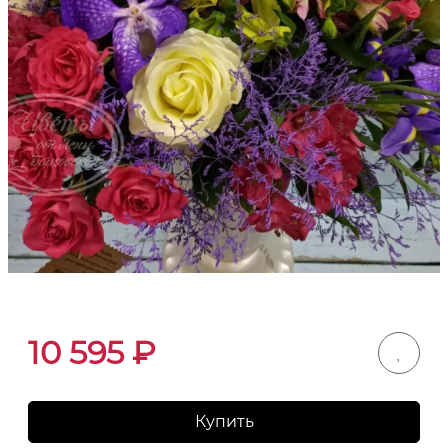
10 595
₽
Купить