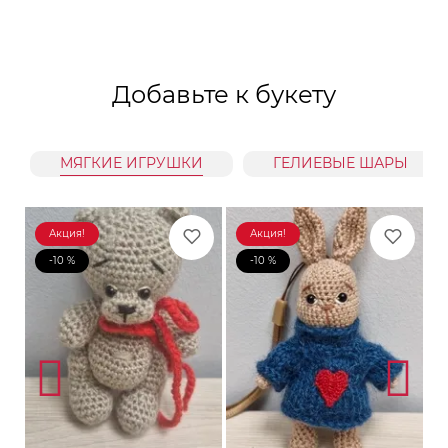
Добавьте к букету
МЯГКИЕ ИГРУШКИ
ГЕЛИЕВЫЕ ШАРЫ
Акция!
Акция!
-10 %
-10 %