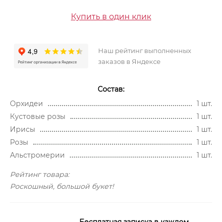
Купить в один клик
Наш рейтинг выполненных
заказов в Яндексе
Состав:
Орхидеи
1 шт.
Кустовые розы
1 шт.
Ирисы
1 шт.
Розы
1 шт.
Альстромерии
1 шт.
Рейтинг товара:
Роскошный, большой букет!
Бесплатная записка в каждом