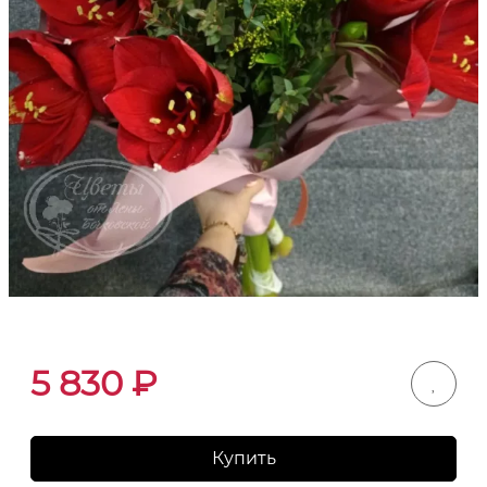
5 830
₽
Купить