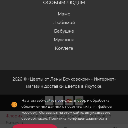
ОСОБЫМ ЛЮДЯМ
Маме
Любимой
Бабушке
Мужчине
Коллеге
2026 © «Цветы от Лены Бочковской» - Интернет-
магазин доставки цветов в Якутске.
На этом веб-сайте происходит сбор и обработка
обезличенных данных о посетителях (в т.ч. файлов
«cookie»). Оставаясь на этом сайте, вы указываете
Флория
- комплексное продвижение цветочного
свое согласие.
Политика конфиденциальности
бизнеса