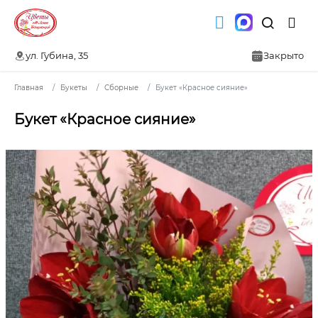
ул. Губина, 35
Закрыто
Главная
Букеты
Сборные
Букет «Красное сияние»
Букет «Красное сияние»