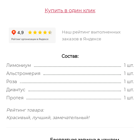
Купить в один клик
Наш рейтинг выполненных
заказов в Яндексе
Состав:
Лимониум
1 шт.
Альстромерия
1 шт.
Роза
1 шт.
Диантус
1 шт.
Протея
1 шт.
Рейтинг товара:
Красивый, лучший, замечательный!
Бесплатная записка в каждом