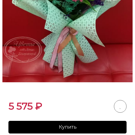
5 575
₽
Купить