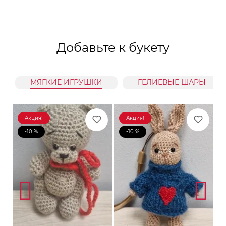
Добавьте к букету
МЯГКИЕ ИГРУШКИ
ГЕЛИЕВЫЕ ШАРЫ
Акция!
Акция!
-10 %
-10 %