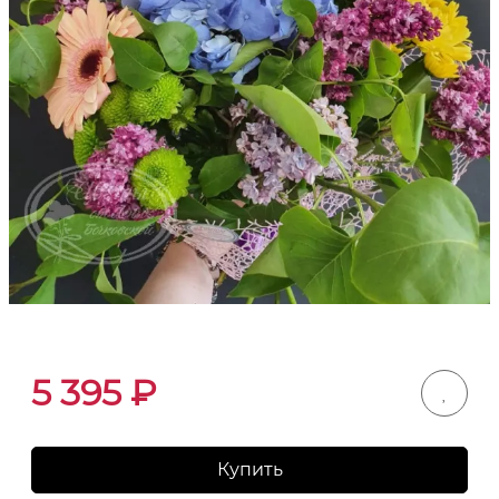
5 395
₽
Купить