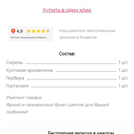
Купить в один клик
Наш рейтинг выполненных
заказов в Яндексе
Состав:
Сирень
1 шт.
Кустовая хризантема
1 шт.
Гербера
1 шт.
Гортензия
1 шт.
Рейтинг товара:
Яркий и прекрасный букет цветов для Вашей
любимой!
Бесплатная записка в каждом