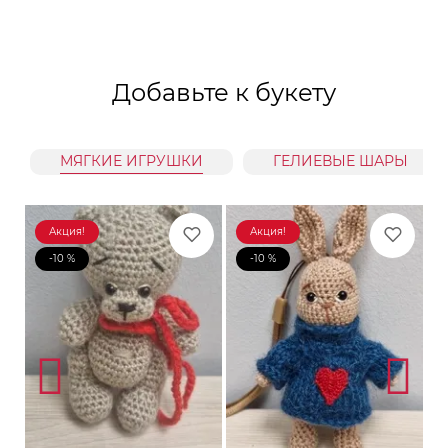
Добавьте к букету
МЯГКИЕ ИГРУШКИ
ГЕЛИЕВЫЕ ШАРЫ
Акция!
Акция!
-10 %
-10 %