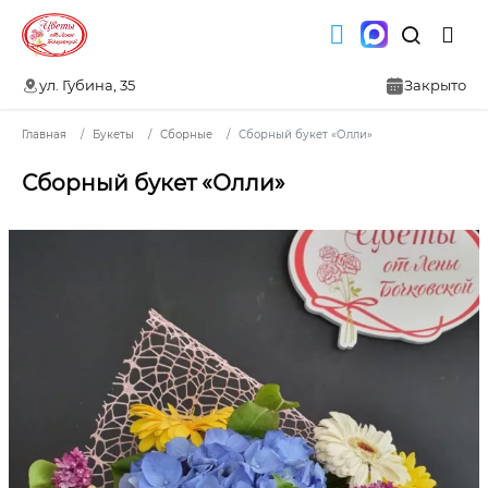
ул. Губина, 35
Закрыто
Главная
Букеты
Сборные
Сборный букет «Олли»
Сборный букет «Олли»