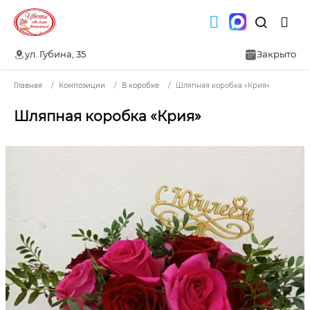
ул. Губина, 35
Закрыто
Главная
Композиции
В коробке
Шляпная коробка «Крия»
Шляпная коробка «Крия»