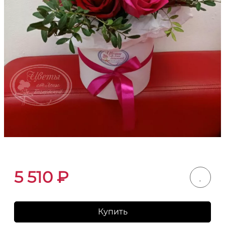
5 510
₽
Купить