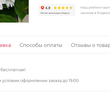
Наш рейтинг вы
заказов в Яндекс
авка
Способы оплаты
Отзывы о това
у бесплатная!
 условии оформлении заказа до 19:00.