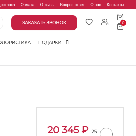
оставка
Оплата
Отзывы
Вопрос-ответ
О нас
Контакты
ЗАКАЗАТЬ ЗВОНОК
0
ФЛОРИСТИКА
ПОДАРКИ
20 345
₽
25