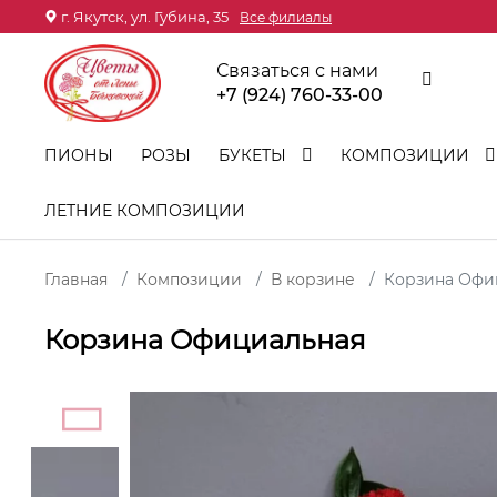
г. Якутск, ул. Губина, 35
Все филиалы
Связаться с нами
+7 (924) 760-33-00
ПИОНЫ
РОЗЫ
БУКЕТЫ
КОМПОЗИЦИИ
ЛЕТНИЕ КОМПОЗИЦИИ
Главная
Композиции
В корзине
Корзина Офи
Корзина Официальная