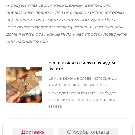
и радуют глаз своим насыщенным цветом. Это
прекрасный подарок для близких и коллег, который
подчеркнет вашу заботу и внимание. Букет Роза
комнатная создаст атмосферу тепла и уюта в вашем
доме.Купить розу клмнатную у нас просто- позвоните
или напишите нам
Бесплатная записка в каждом
букете
Самые важные слова, которые Вы
хотите передать получателю :)
*Текст для открытки можно будет
заполнить на этапе оформления
заказа
Доставка
Способы оплаты
О