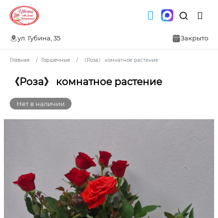
ул. Губина, 35
Закрыто
Главная
Горшечные
《Роза》 комнатное растение
《Роза》 комнатное растение
Нет в наличии