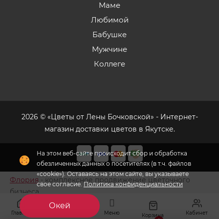
Маме
Любимой
Бабушке
Мужчине
Коллеге
2026 © «Цветы от Лены Бочковской» - Интернет-
магазин доставки цветов в Якутске.
На этом веб-сайте происходит сбор и обработка
обезличенных данных о посетителях (в т.ч. файлов
«cookie»). Оставаясь на этом сайте, вы указываете
Флория
- комплексное продвижение цветочного
свое согласие.
Политика конфиденциальности
бизнеса
Окей
Главная
Меню
Кабинет
Избранное
Корзина