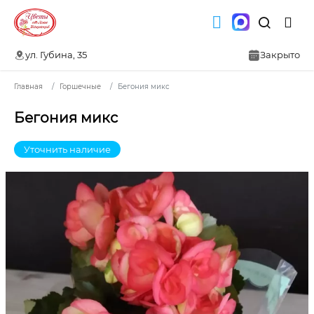
ул. Губина, 35
Закрыто
Главная
Горшечные
Бегония микс
Бегония микс
Уточнить наличие