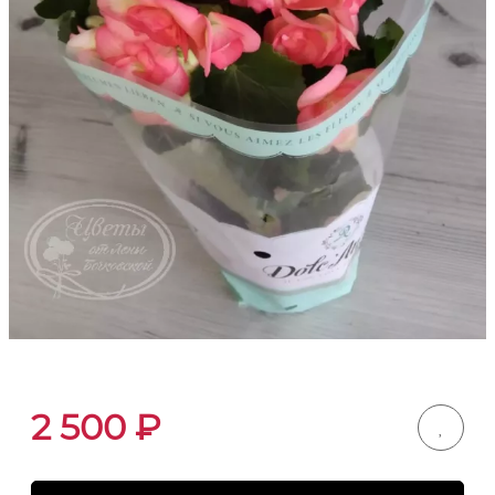
2 500
₽