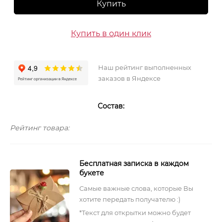
Купить
Купить в один клик
Наш рейтинг выполненных
заказов в Яндексе
Состав:
Рейтинг товара:
Бесплатная записка в каждом
букете
Самые важные слова, которые Вы
хотите передать получателю :)
*Текст для открытки можно будет