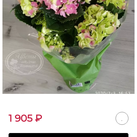
1 905
₽