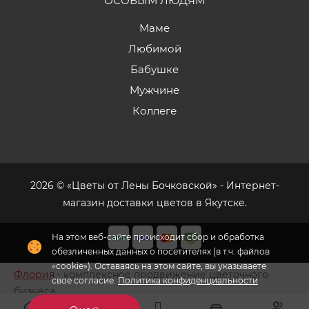
ОСОБЫМ ЛЮДЯМ
Маме
Любимой
Бабушке
Мужчине
Коллеге
2026 © «Цветы от Лены Бочковской» - Интернет-
магазин доставки цветов в Якутске.
На этом веб-сайте происходит сбор и обработка
обезличенных данных о посетителях (в т.ч. файлов
«cookie»). Оставаясь на этом сайте, вы указываете
Флория
- комплексное продвижение цветочного
свое согласие.
Политика конфиденциальности
бизнеса