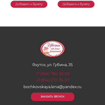
Добавить к букету
Добавить к букету
Якутск, ул. Губина, 35
+7 (924) 760-33-00
+7 (914) 272-70-07
bochkovskaya.lena@yandex.ru
ЗАКАЗАТЬ ЗВОНОК