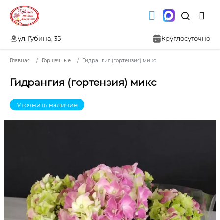
ул. Губина, 35
Круглосуточно
Главная
Горшечные
Гидрангия (гортензия) микс
Гидрангия (гортензия) микс
Уточнить наличие