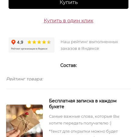
Купить
Купить в один клик
Наш рейтинг выполненных
заказов в Яндексе
Состав:
Рейтинг товара:
Бесплатная записка в каждом
букете
Самые важные слова, которые Вы
хотите передать получателю :)
*Текст для открытки можно будет