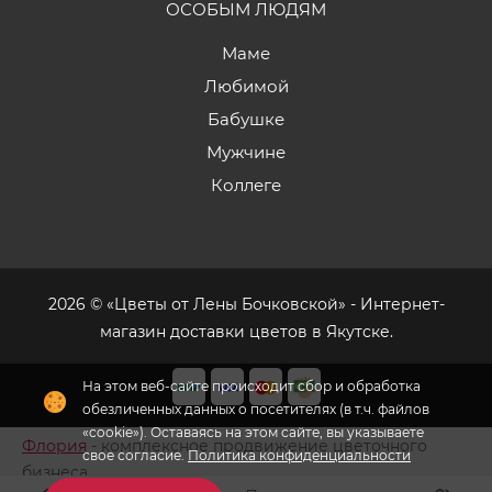
ОСОБЫМ ЛЮДЯМ
Маме
Любимой
Бабушке
Мужчине
Коллеге
2026 © «Цветы от Лены Бочковской» - Интернет-
магазин доставки цветов в Якутске.
На этом веб-сайте происходит сбор и обработка
обезличенных данных о посетителях (в т.ч. файлов
«cookie»). Оставаясь на этом сайте, вы указываете
Флория
- комплексное продвижение цветочного
свое согласие.
Политика конфиденциальности
бизнеса