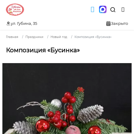
ул. Губина, 35
Закрыто
Главная
Праздники
Новый год
Композиция «Бусинка»
Композиция «Бусинка»