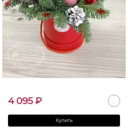
4 095
₽
Купить