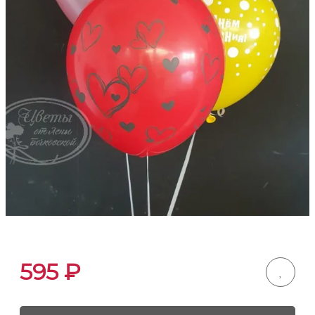
595
₽