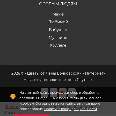
ОСОБЫМ ЛЮДЯМ
Маме
Любимой
Бабушке
Мужчине
Коллеге
2026 © «Цветы от Лены Бочковской» - Интернет-
магазин доставки цветов в Якутске.
На этом веб-сайте происходит сбор и обработка
обезличенных данных о посетителях (в т.ч. файлов
«cookie»). Оставаясь на этом сайте, вы указываете
Флория
- комплексное продвижение цветочного
свое согласие.
Политика конфиденциальности
бизнеса