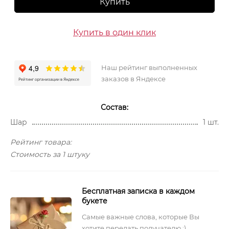
Купить
Купить в один клик
Наш рейтинг выполненных
заказов в Яндексе
Состав:
Шар
1 шт.
Рейтинг товара:
Стоимость за 1 штуку
Бесплатная записка в каждом
букете
Самые важные слова, которые Вы
хотите передать получателю :)