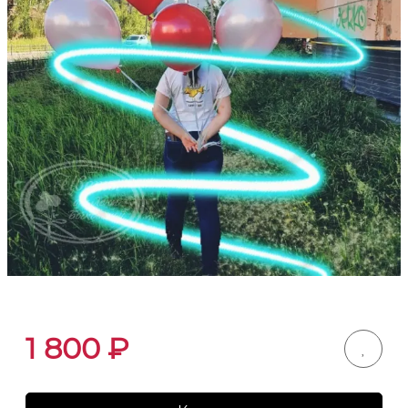
1 800
₽