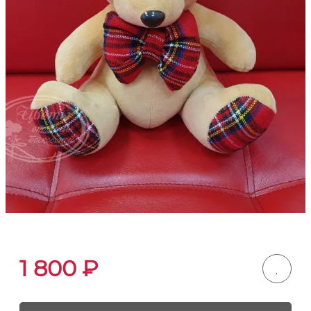
1 800
₽