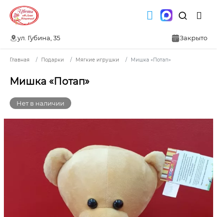
ул. Губина, 35
Закрыто
Главная
Подарки
Мягкие игрушки
Мишка «Потап»
Мишка «Потап»
Нет в наличии