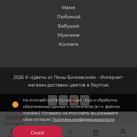
Маме
Любимой
Бабушке
Мужчине
Коллеге
2026 © «Цветы от Лены Бочковской» - Интернет-
магазин доставки цветов в Якутске.
На этом веб-сайте происходит сбор и обработка
обезличенных данных о посетителях (в т.ч. файлов
«cookie»). Оставаясь на этом сайте, вы указываете
Флория
- комплексное продвижение цветочного
свое согласие.
Политика конфиденциальности
бизнеса
Окей