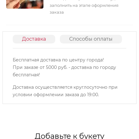
заполнить на этапе оформления
заказа
Доставка
Способы оплаты
О
Бесплатная доставка по центру города!
При заказе от 5000 руб. - доставка по городу
бесплатная!
Доставка осуществляется круглосуточно при
условии оформлении заказа до 19:00.
Добавьте к букету