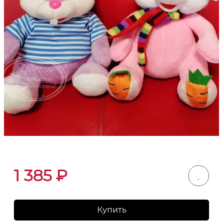
1 385
₽
Купить