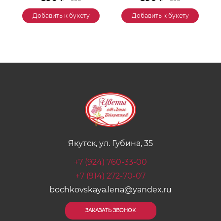
Добавить к букету
Добавить к букету
Якутск, ул. Губина, 35
+7 (924) 760-33-00
+7 (914) 272-70-07
bochkovskaya.lena@yandex.ru
ЗАКАЗАТЬ ЗВОНОК