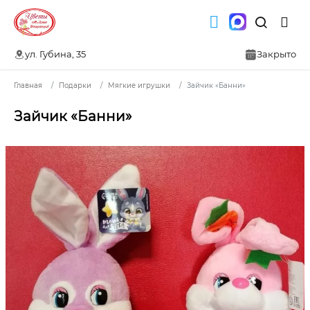
ул. Губина, 35
Закрыто
Главная
Подарки
Мягкие игрушки
Зайчик «Банни»
Зайчик «Банни»