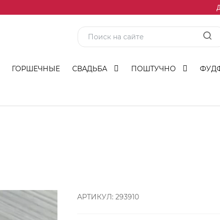
Д
ГОРШЕЧНЫЕ
СВАДЬБА
ПОШТУЧНО
ФУД
АРТИКУЛ:
293910