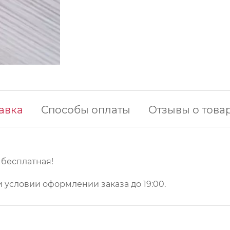
авка
Способы оплаты
Отзывы о това
у бесплатная!
 условии оформлении заказа до 19:00.