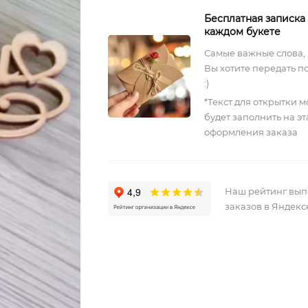
Бесплатная записка
каждом букете
Самые важные слова,
Вы хотите передать п
:)
*Текст для открытки 
будет заполнить на э
оформления заказа
Наш рейтинг вы
заказов в Яндекс