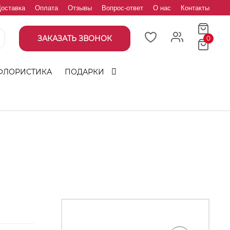
оставка
Оплата
Отзывы
Вопрос-ответ
О нас
Контакты
ЗАКАЗАТЬ ЗВОНОК
0
ФЛОРИСТИКА
ПОДАРКИ