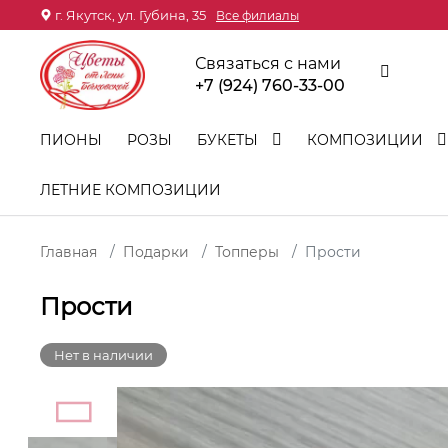
г. Якутск, ул. Губина, 35
Все филиалы
Связаться с нами
+7 (924) 760-33-00
ПИОНЫ
РОЗЫ
БУКЕТЫ
КОМПОЗИЦИИ
ЛЕТНИЕ КОМПОЗИЦИИ
Главная
Подарки
Топперы
Прости
Прости
Нет в наличии