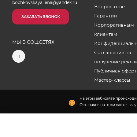
bochkovskaya.lena@yandex.ru
Вопрос-ответ
Гарантии
ЗАКАЗАТЬ ЗВОНОК
Корпоративным
клиентам
МЫ В СОЦ.СЕТЯХ
Конфиденциальн
Соглашение на
получение рекла
Публичная оферт
Мастер-классы
На этом веб-сайте происходит
Оставаясь на этом сайте, вы 
Наши салоны
2026 © «Цветы от Лены Бочковской» - Интернет-магази