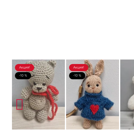
Акция!
Акция!
-10 %
-10 %