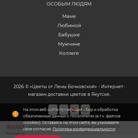
ОСОБЫМ ЛЮДЯМ
Маме
Любимой
Бабушке
Мужчине
Коллеге
2026 © «Цветы от Лены Бочковской» - Интернет-
магазин доставки цветов в Якутске.
На этом веб-сайте происходит сбор и обработка
обезличенных данных о посетителях (в т.ч. файлов
«cookie»). Оставаясь на этом сайте, вы указываете
Флория
- комплексное продвижение цветочного
свое согласие.
Политика конфиденциальности
бизнеса