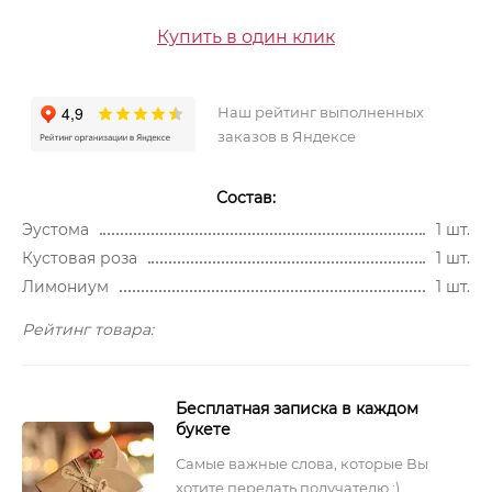
Купить в один клик
Наш рейтинг выполненных
заказов в Яндексе
Состав:
Эустома
1 шт.
Кустовая роза
1 шт.
Лимониум
1 шт.
Рейтинг товара:
Бесплатная записка в каждом
букете
Самые важные слова, которые Вы
хотите передать получателю :)