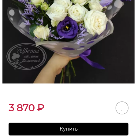
3 870
₽
Купить