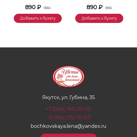
890
₽
890
₽
990
990
Добавить к букету
Добавить к букету
Якутск, ул. Губина, 35
+7 (924) 760-33-00
+7 (914) 272-70-07
bochkovskaya.lena@yandex.ru