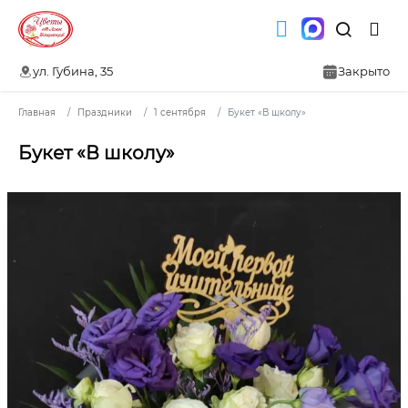
ул. Губина, 35
Закрыто
Главная
Праздники
1 сентября
Букет «В школу»
Букет «В школу»