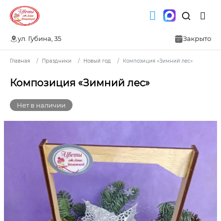
ул. Губина, 35
Закрыто
Главная
Праздники
Новый год
Композиция «Зимний лес»
Композиция «Зимний лес»
Нет в наличии