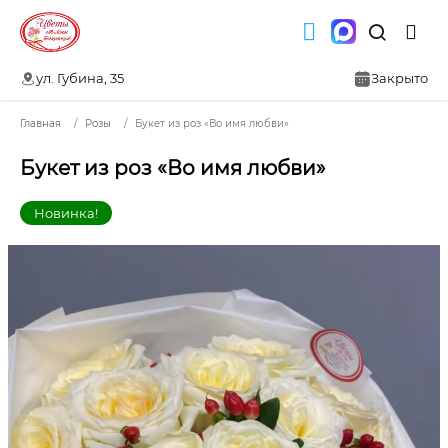
ул. Губина, 35
Закрыто
Главная
Розы
Букет из роз «Во имя любви»
Букет из роз «Во имя любви»
Новинка!