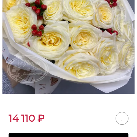
14 110
₽