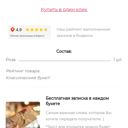
Купить в один клик
Наш рейтинг выполненных
заказов в Яндексе
Состав:
Роза
1 шт.
Рейтинг товара:
Классический букет!
Бесплатная записка в каждом
букете
Самые важные слова, которые Вы
хотите передать получателю :)
*Текст для открытки можно будет