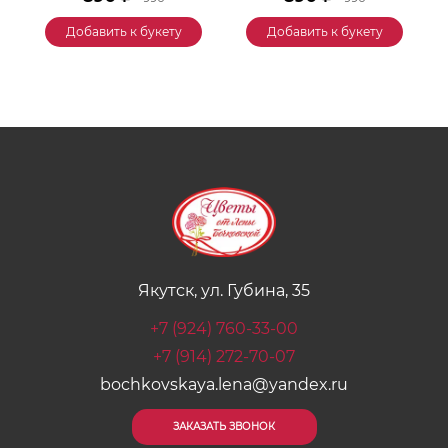
Добавить к букету
Добавить к букету
Якутск, ул. Губина, 35
+7 (924) 760-33-00
+7 (914) 272-70-07
bochkovskaya.lena@yandex.ru
ЗАКАЗАТЬ ЗВОНОК