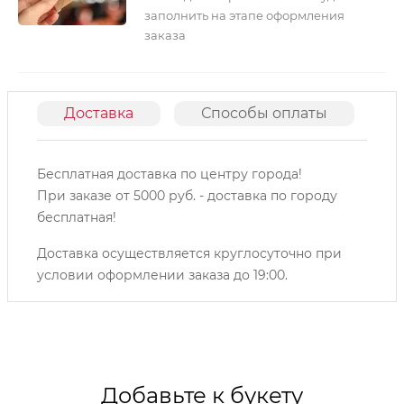
заполнить на этапе оформления
заказа
Доставка
Способы оплаты
О
Бесплатная доставка по центру города!
При заказе от 5000 руб. - доставка по городу
бесплатная!
Доставка осуществляется круглосуточно при
условии оформлении заказа до 19:00.
Добавьте к букету