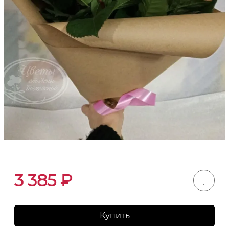
3 385
₽
Купить