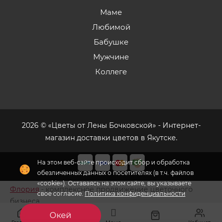
Маме
Любимой
Бабушке
Мужчине
Коллеге
2026 © «Цветы от Лены Бочковской» - Интернет-
магазин доставки цветов в Якутске.
На этом веб-сайте происходит сбор и обработка
обезличенных данных о посетителях (в т.ч. файлов
«cookie»). Оставаясь на этом сайте, вы указываете
Флория
- комплексное продвижение цветочного
свое согласие.
Политика конфиденциальности
бизнеса
Окей