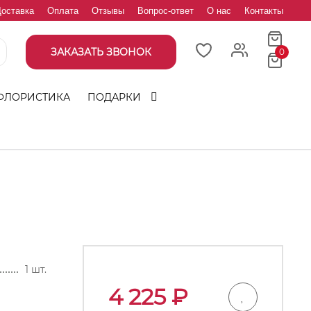
оставка
Оплата
Отзывы
Вопрос-ответ
О нас
Контакты
ЗАКАЗАТЬ ЗВОНОК
0
ФЛОРИСТИКА
ПОДАРКИ
1 шт.
4 225
₽