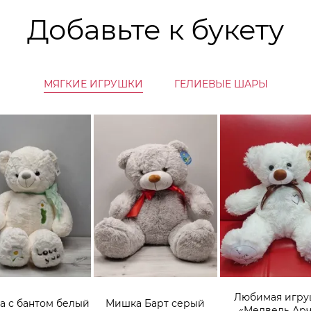
Добавьте к букету
МЯГКИЕ ИГРУШКИ
ГЕЛИЕВЫЕ ШАРЫ
Любимая игру
 с бантом белый
Мишка Барт серый
«Медведь Ар