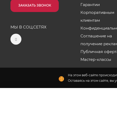
Гарантии
ЗАКАЗАТЬ ЗВОНОК
Корпоративным
клиентам
МЫ В СОЦ.СЕТЯХ
Конфиденциальн
Соглашение на
получение рекла
Публичная оферт
Мастер-классы
На этом веб-сайте происходит
Оставаясь на этом сайте, вы 
Наши салоны
2026 © «Цветы от Лены Бочковской» - Интернет-магази
Флория
- комплексное продвижение цветочного бизн