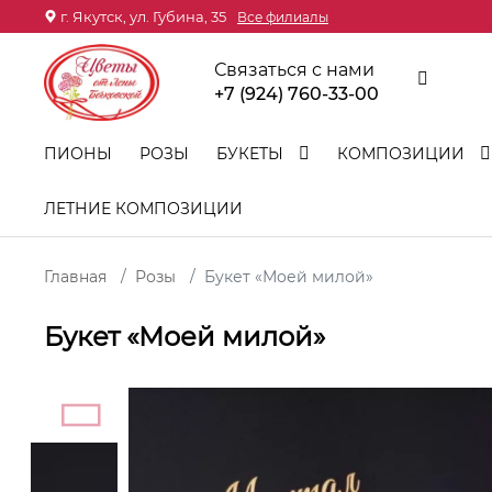
г. Якутск, ул. Губина, 35
Все филиалы
Связаться с нами
+7 (924) 760-33-00
ПИОНЫ
РОЗЫ
БУКЕТЫ
КОМПОЗИЦИИ
ЛЕТНИЕ КОМПОЗИЦИИ
Главная
Розы
Букет «Моей милой»
Букет «Моей милой»