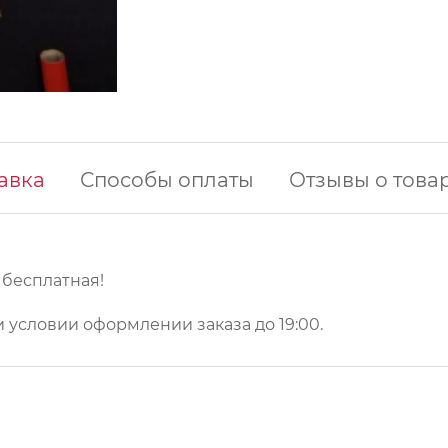
авка
Способы оплаты
Отзывы о това
у бесплатная!
 условии оформлении заказа до 19:00.