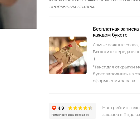
необычным стилем.
Бесплатная записка
каждом букете
Самые важные слова,
Вы хотите передать п
:)
*Текст для открытки 
будет заполнить на э
оформления заказа
Наш рейтинг вы
заказов в Яндекс