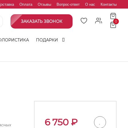
оставка
Оплата
Отзывы
Вопрос-ответ
О нас
Контакты
ЗАКАЗАТЬ ЗВОНОК
0
ФЛОРИСТИКА
ПОДАРКИ
6 750
₽
асных