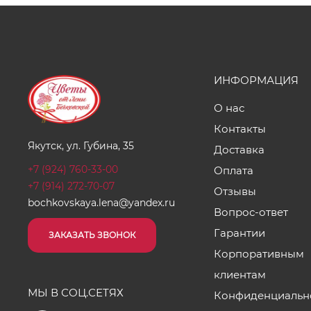
ИНФОРМАЦИЯ
О нас
Контакты
Якутск, ул. Губина, 35
Доставка
+7 (924) 760-33-00
Оплата
+7 (914) 272-70-07
Отзывы
bochkovskaya.lena@yandex.ru
Вопрос-ответ
Гарантии
ЗАКАЗАТЬ ЗВОНОК
Корпоративным
клиентам
МЫ В СОЦ.СЕТЯХ
Конфиденциальн