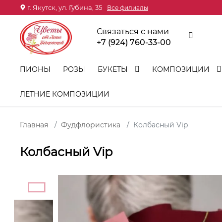
г. Якутск, ул. Губина, 35
Все филиалы
Связаться с нами
+7 (924) 760-33-00
ПИОНЫ
РОЗЫ
БУКЕТЫ
КОМПОЗИЦИИ
ЛЕТНИЕ КОМПОЗИЦИИ
Главная
Фудфлористика
Колбасный Vip
Колбасный Vip