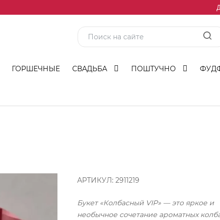
Д
ГОРШЕЧНЫЕ
СВАДЬБА
ПОШТУЧНО
ФУД
АРТИКУЛ:
2911219
Букет «Колбасный VIP» — это яркое и
необычное сочетание ароматных колб