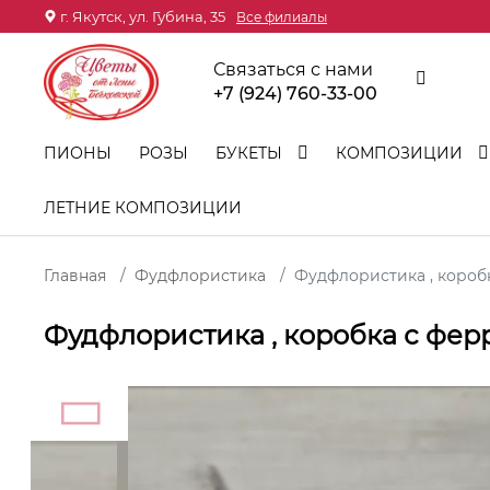
г. Якутск, ул. Губина, 35
Все филиалы
Связаться с нами
+7 (924) 760-33-00
ПИОНЫ
РОЗЫ
БУКЕТЫ
КОМПОЗИЦИИ
ЛЕТНИЕ КОМПОЗИЦИИ
Главная
Фудфлористика
Фудфлористика , короб
Фудфлористика , коробка с фер