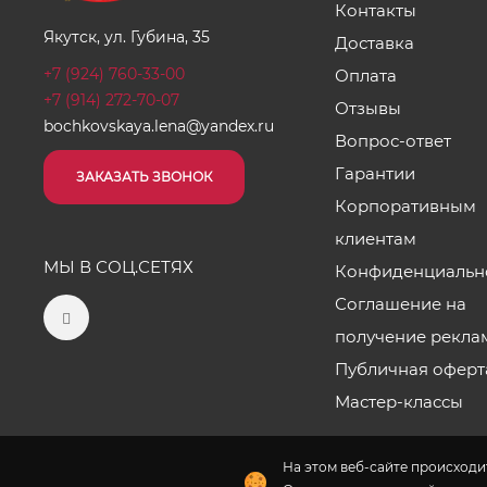
Контакты
Якутск, ул. Губина, 35
Доставка
+7 (924) 760-33-00
Оплата
+7 (914) 272-70-07
Отзывы
bochkovskaya.lena@yandex.ru
Вопрос-ответ
Гарантии
ЗАКАЗАТЬ ЗВОНОК
Корпоративным
клиентам
МЫ В СОЦ.СЕТЯХ
Конфиденциальн
Соглашение на
получение рекла
Публичная оферт
Мастер-классы
На этом веб-сайте происходит