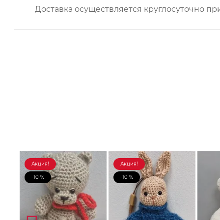
Доставка осуществляется круглосуточно при
Акция!
Акция!
-10 %
-10 %