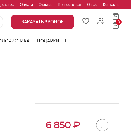
оставка
Оплата
Отзывы
Вопрос-ответ
О нас
Контакты
ЗАКАЗАТЬ ЗВОНОК
0
ФЛОРИСТИКА
ПОДАРКИ
6 850
₽