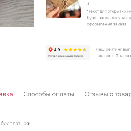
:)
*Текст для открытки 
будет заполнить на э
оформления заказа
Наш рейтинг вы
заказов в Яндекс
авка
Способы оплаты
Отзывы о това
у бесплатная!