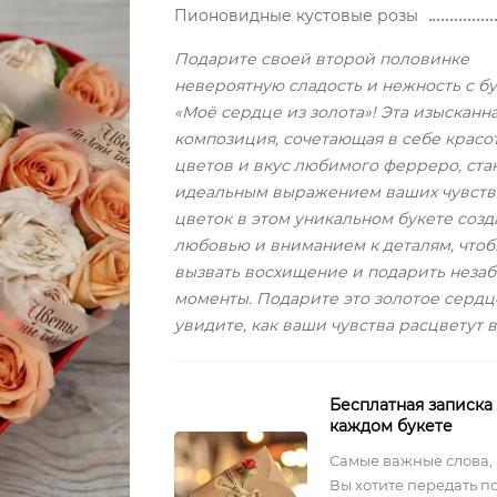
Пионовидные кустовые розы
Подарите своей второй половинке
невероятную сладость и нежность с б
«Моё сердце из золота»! Эта изысканн
композиция, сочетающая в себе красо
цветов и вкус любимого ферреро, ста
идеальным выражением ваших чувств
цветок в этом уникальном букете созд
любовью и вниманием к деталям, что
вызвать восхищение и подарить неза
моменты. Подарите это золотое сердце
увидите, как ваши чувства расцветут в
Бесплатная записка
каждом букете
Самые важные слова,
Вы хотите передать п