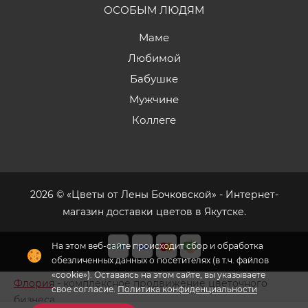
ОСОБЫМ ЛЮДЯМ
Маме
Любимой
Бабушке
Мужчине
Коллеге
2026 © «Цветы от Лены Бочковской» - Интернет-
магазин доставки цветов в Якутске.
На этом веб-сайте происходит сбор и обработка
обезличенных данных о посетителях (в т.ч. файлов
«cookie»). Оставаясь на этом сайте, вы указываете
Флория
- комплексное продвижение цветочного
свое согласие.
Политика конфиденциальности
бизнеса