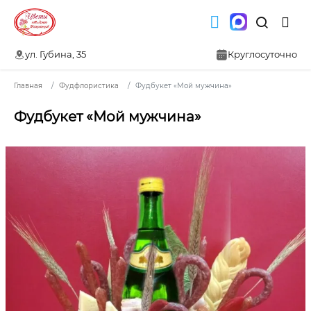
ул. Губина, 35
Круглосуточно
Главная
Фудфлористика
Фудбукет «Мой мужчина»
Фудбукет «Мой мужчина»