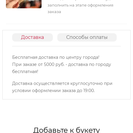
заполнить на этапе оформления
заказа
Доставка
Способы оплаты
О
Бесплатная доставка по центру города!
При заказе от 5000 руб. - доставка по городу
бесплатная!
Доставка осуществляется круглосуточно при
условии оформлении заказа до 19:00.
Добавьте к букету