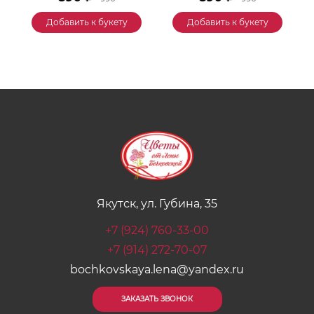
Добавить к букету
Добавить к букету
Якутск, ул. Губина, 35
+7 (924) 760-33-00
+7 (914) 272-70-07
bochkovskaya.lena@yandex.ru
ЗАКАЗАТЬ ЗВОНОК