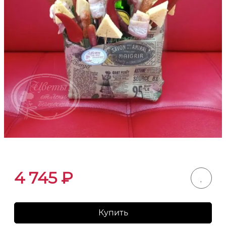
4 745
₽
Купить