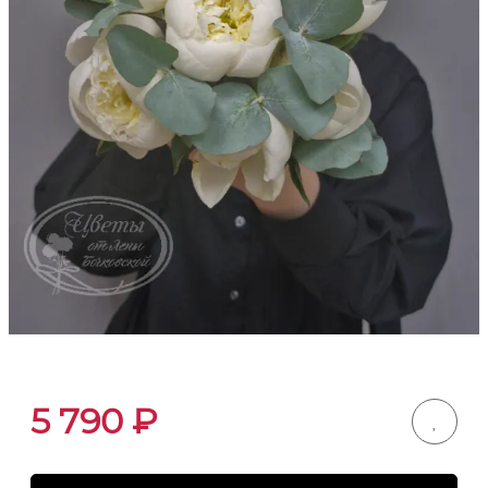
5 790
₽