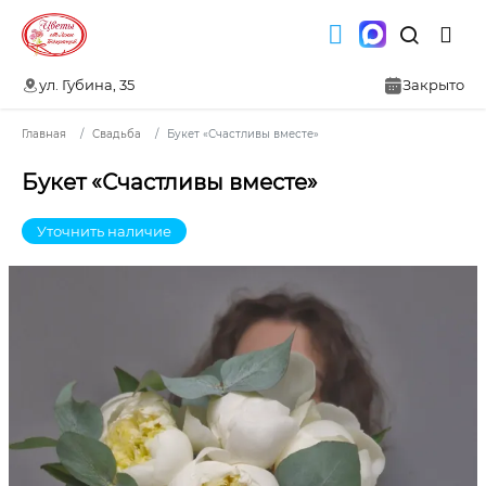
ул. Губина, 35
Закрыто
Главная
Свадьба
Букет «Счастливы вместе»
Букет «Счастливы вместе»
Уточнить наличие