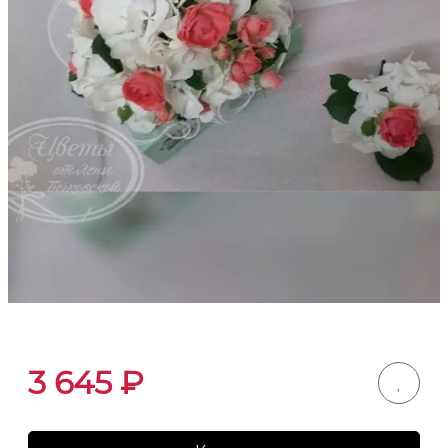
3 645
₽