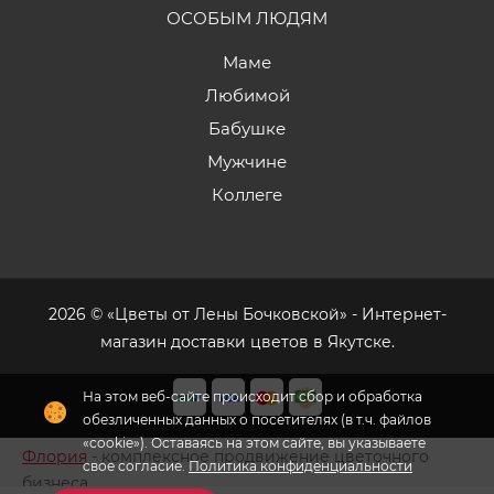
ОСОБЫМ ЛЮДЯМ
Маме
Любимой
Бабушке
Мужчине
Коллеге
2026 © «Цветы от Лены Бочковской» - Интернет-
магазин доставки цветов в Якутске.
На этом веб-сайте происходит сбор и обработка
обезличенных данных о посетителях (в т.ч. файлов
«cookie»). Оставаясь на этом сайте, вы указываете
Флория
- комплексное продвижение цветочного
свое согласие.
Политика конфиденциальности
бизнеса