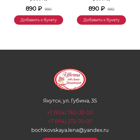
890
₽
890
₽
990
990
Добавить к букету
Добавить к букету
Якутск, ул. Губина, 35
+7 (924) 760-33-00
+7 (914) 272-70-07
bochkovskaya.lena@yandex.ru