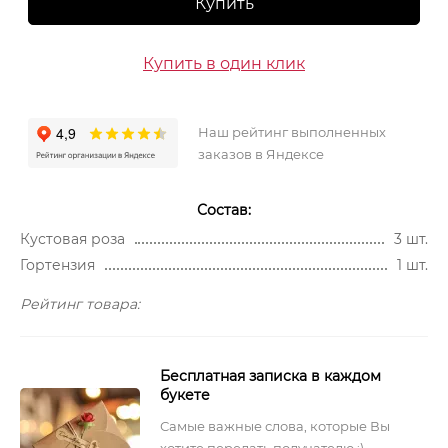
Купить
Купить в один клик
Наш рейтинг выполненных
заказов в Яндексе
Состав:
Кустовая роза
3 шт.
Гортензия
1 шт.
Рейтинг товара:
Бесплатная записка в каждом
букете
Самые важные слова, которые Вы
хотите передать получателю :)