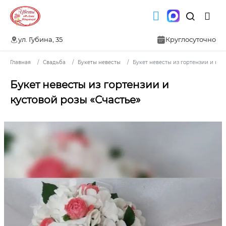
ул. Губина, 35
Круглосуточно
Главная
Свадьба
Букеты невесты
Букет невесты из гортензии и кус
Букет невесты из гортензии и
кустовой розы «Счастье»