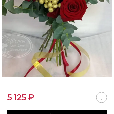
5 125
₽