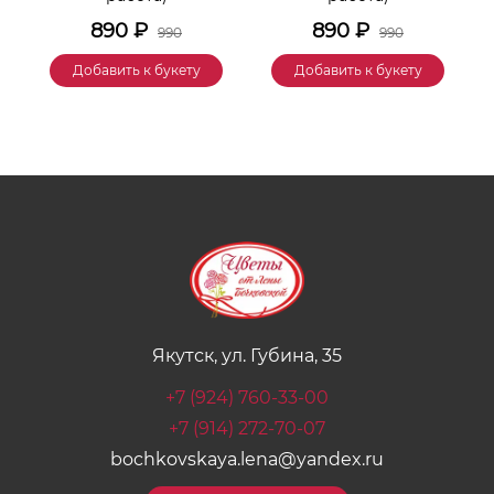
890
₽
890
₽
990
990
Добавить к букету
Добавить к букету
Якутск, ул. Губина, 35
+7 (924) 760-33-00
+7 (914) 272-70-07
bochkovskaya.lena@yandex.ru