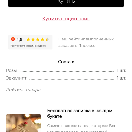
Купить
Купить в один клик
Наш рейтинг выполненных
заказов в Яндексе
Состав:
Розы
1 шт.
Эвкалипт
1 шт.
Рейтинг товара:
Бесплатная записка в каждом
букете
Самые важные слова, которые Вы
хотите передать получателю :)