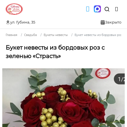
ул. Губина, 35
Закрыто
Главная
Свадьба
Букеты невесты
Букет невесты из бордовых роз с 
Букет невесты из бордовых роз с
зеленью «Страсть»