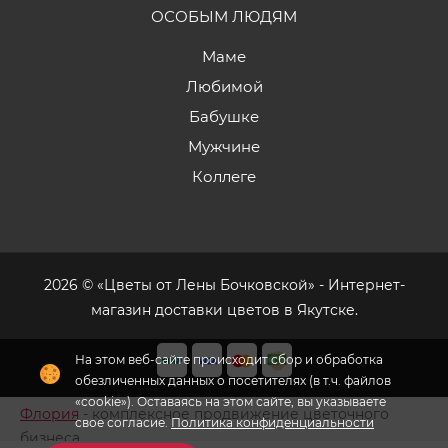
ОСОБЫМ ЛЮДЯМ
Маме
Любимой
Бабушке
Мужчине
Коллеге
2026 © «Цветы от Лены Бочковской» - Интернет-
магазин доставки цветов в Якутске.
На этом веб-сайте происходит сбор и обработка
обезличенных данных о посетителях (в т.ч. файлов
«cookie»). Оставаясь на этом сайте, вы указываете
Флория
- комплексное продвижение цветочного
свое согласие.
Политика конфиденциальности
бизнеса