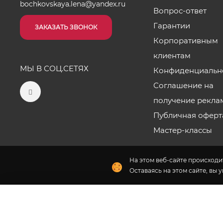
bochkovskaya.lena@yandex.ru
Вопрос-ответ
Гарантии
ЗАКАЗАТЬ ЗВОНОК
Корпоративным
клиентам
МЫ В СОЦ.СЕТЯХ
Конфиденциальн
Соглашение на
получение рекла
Публичная оферт
Мастер-классы
На этом веб-сайте происходит
Оставаясь на этом сайте, вы 
Наши салоны
2026 © «Цветы от Лены Бочковской» - Интернет-магази