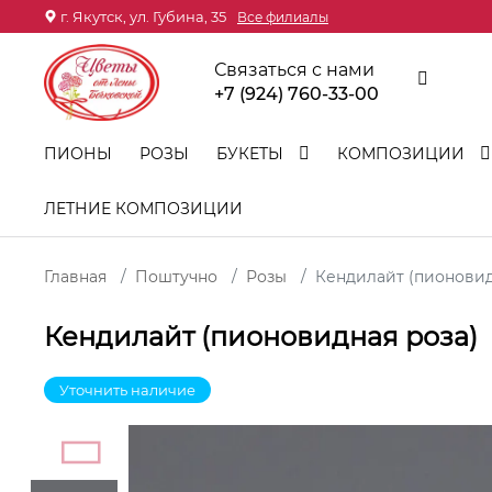
г. Якутск, ул. Губина, 35
Все филиалы
Связаться с нами
+7 (924) 760-33-00
ПИОНЫ
РОЗЫ
БУКЕТЫ
КОМПОЗИЦИИ
ЛЕТНИЕ КОМПОЗИЦИИ
Главная
Поштучно
Розы
Кендилайт (пионовид
Кендилайт (пионовидная роза)
Уточнить наличие