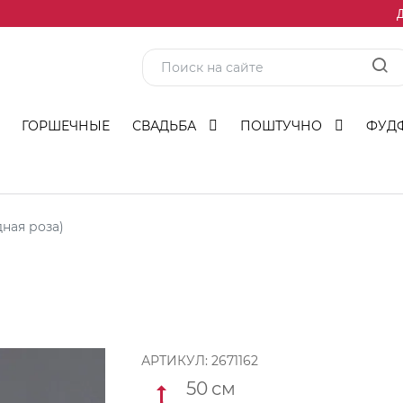
Д
ГОРШЕЧНЫЕ
СВАДЬБА
ПОШТУЧНО
ФУД
ная роза)
АРТИКУЛ:
2671162
50
см