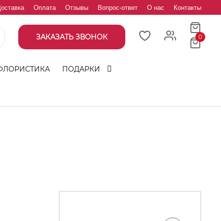
оставка
Оплата
Отзывы
Вопрос-ответ
О нас
Контакты
ЗАКАЗАТЬ ЗВОНОК
0
ФЛОРИСТИКА
ПОДАРКИ