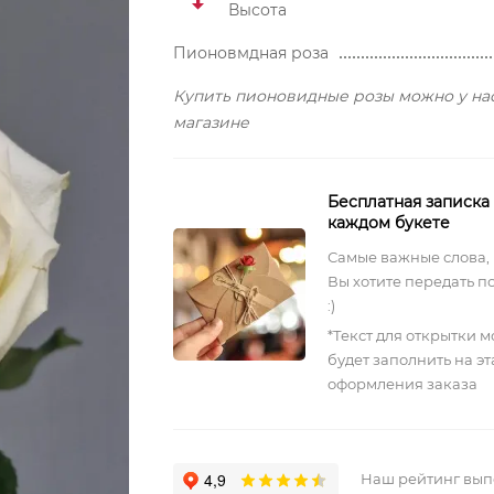
Высота
Пионовмдная роза
Купить пионовидные розы можно у на
магазине
Бесплатная записка
каждом букете
Самые важные слова,
Вы хотите передать п
:)
*Текст для открытки 
будет заполнить на э
оформления заказа
Наш рейтинг вы