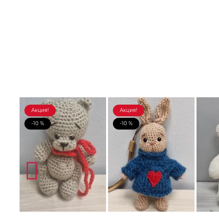
Акция!
Акция!
-10 %
-10 %