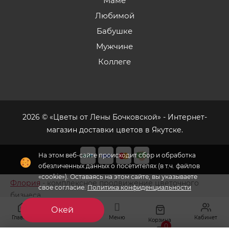
Маме
Любимой
Бабушке
Мужчине
Коллеге
2026 © «Цветы от Лены Бочковской» - Интернет-
магазин доставки цветов в Якутске.
На этом веб-сайте происходит сбор и обработка
обезличенных данных о посетителях (в т.ч. файлов
«cookie»). Оставаясь на этом сайте, вы указываете
Флория
- комплексное продвижение цветочного
свое согласие.
Политика конфиденциальности
бизнеса
Окей
Главная
Меню
Кабинет
Избранное
Корзина
0